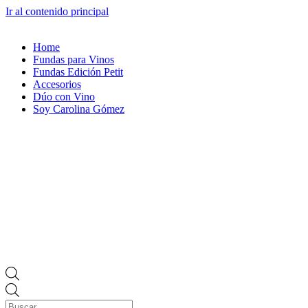
Ir al contenido principal
Home
Fundas para Vinos
Fundas Edición Petit
Accesorios
Dúo con Vino
Soy Carolina Gómez
Búsqueda
de