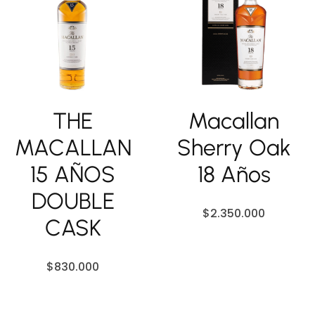
THE
Macallan
MACALLAN
Sherry Oak
15 AÑOS
18 Años
DOUBLE
$
2.350.000
CASK
$
830.000