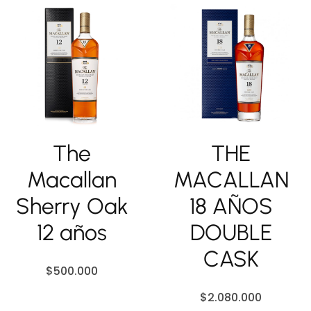
The
THE
Macallan
MACALLAN
Sherry Oak
18 AÑOS
12 años
DOUBLE
CASK
$
500.000
$
2.080.000