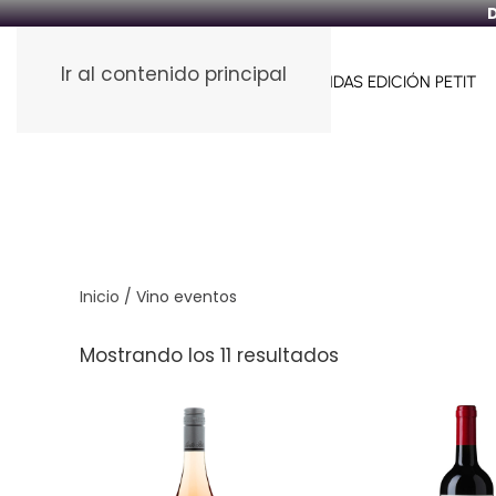
D
Ir al contenido principal
HOME
FUNDAS PARA VINOS
FUNDAS EDICIÓN PETIT
Inicio
/ Vino eventos
Mostrando los 11 resultados