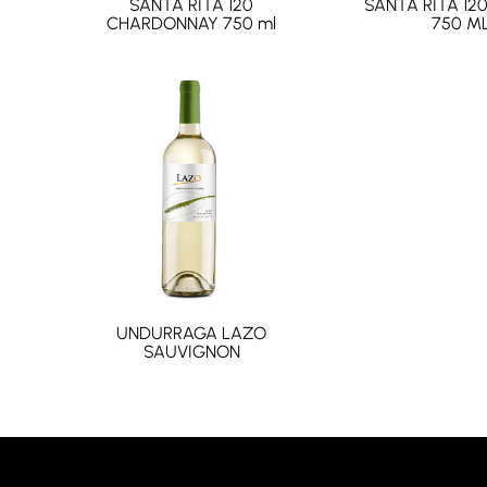
SANTA RITA 120
SANTA RITA 12
CHARDONNAY 750 ml
750 M
UNDURRAGA LAZO
SAUVIGNON