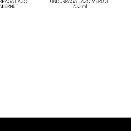
RRAGA LAZO
UNDURRAGA LAZO MERLOT
ABERNET
750 ml