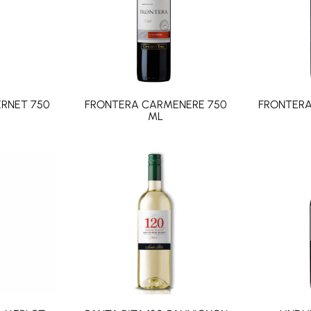
RNET 750
FRONTERA CARMENERE 750
FRONTERA
ML