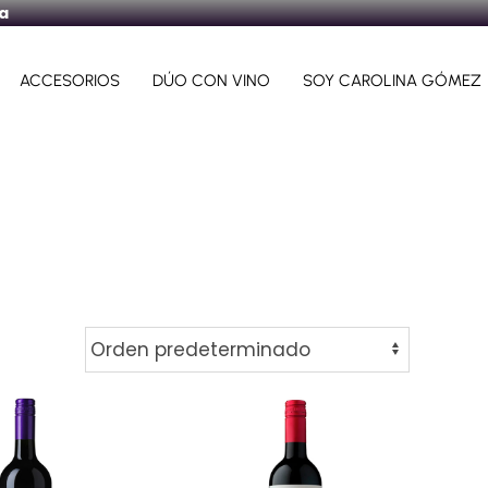
ra
ACCESORIOS
DÚO CON VINO
SOY CAROLINA GÓMEZ