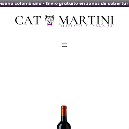
iseño colombiano • Envío gratuito en zonas de cobertu