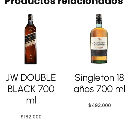
Productos relacionados
JW DOUBLE
Singleton 18
BLACK 700
años 700 ml
ml
$
493.000
$
182.000