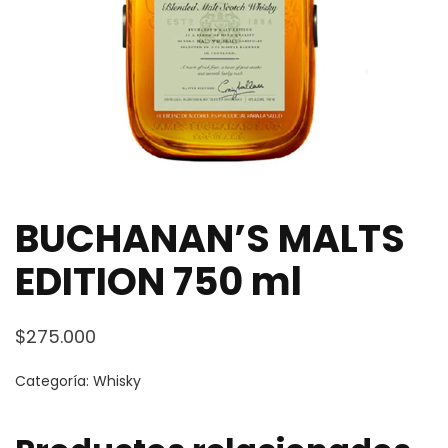
BUCHANAN’S MALTS
EDITION 750 ml
$
275.000
Categoría:
Whisky