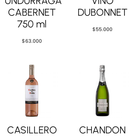
UNDURRAGA
VINO
CABERNET
DUBONNET
750 ml
$
55.000
$
63.000
CASILLERO
CHANDON