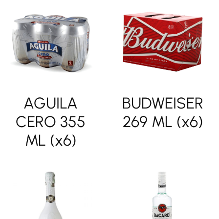
AGUILA
BUDWEISER
CERO 355
269 ML (x6)
ML (x6)