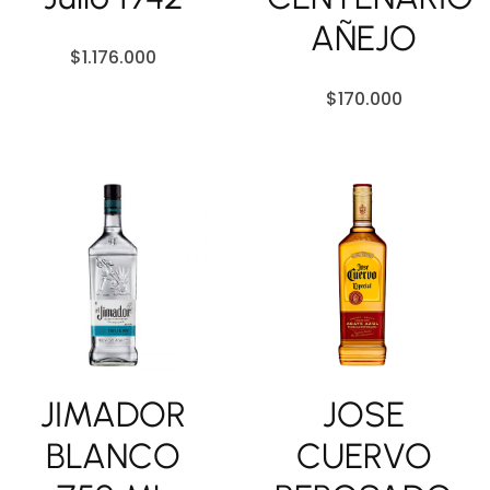
AÑEJO
$
1.176.000
$
170.000
JIMADOR
JOSE
BLANCO
CUERVO