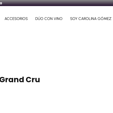
ra
ACCESORIOS
DÚO CON VINO
SOY CAROLINA GÓMEZ
 Grand Cru