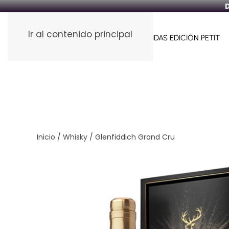
D
Ir al contenido principal
HOME
FUNDAS PARA VINOS
FUNDAS EDICIÓN PETIT
Inicio
/
Whisky
/ Glenfiddich Grand Cru