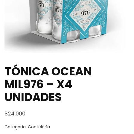
TÓNICA OCEAN
MIL976 – X4
UNIDADES
$
24.000
Categoría:
Coctelería