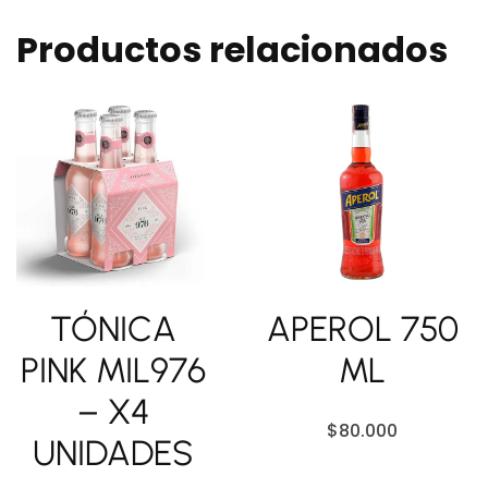
Productos relacionados
TÓNICA
APEROL 750
PINK MIL976
ML
– X4
$
80.000
UNIDADES