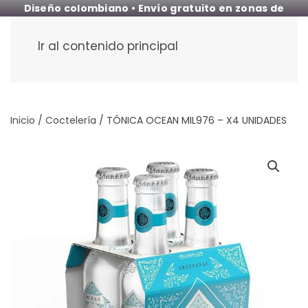
Diseño colombiano • Envío gratuito en zonas de
cobertura
Ir al contenido principal
Inicio
/
Coctelería
/ TÓNICA OCEAN MIL976 – X4 UNIDADES