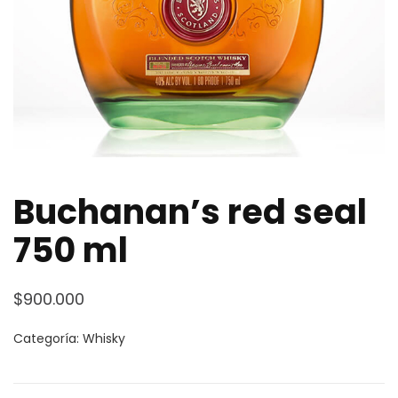
Buchanan’s red seal
750 ml
$
900.000
Categoría:
Whisky