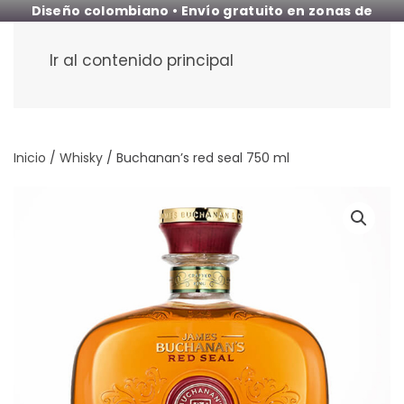
Diseño colombiano • Envío gratuito en zonas de
cobertura
Ir al contenido principal
Inicio
/
Whisky
/ Buchanan’s red seal 750 ml