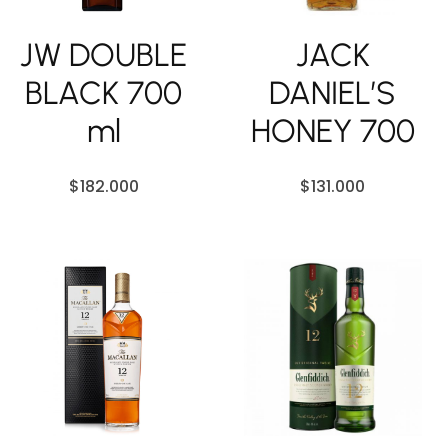
JW DOUBLE
JACK
BLACK 700
DANIEL’S
ml
HONEY 700
$
182.000
$
131.000