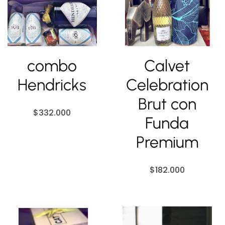
combo
Calvet
Hendricks
Celebration
Brut con
$
332.000
Funda
Premium
$
182.000