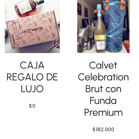
CAJA
Calvet
REGALO DE
Celebration
LUJO
Brut con
Funda
$
0
Premium
$
182.000