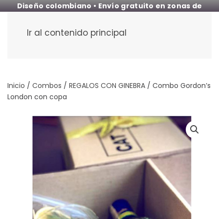
Diseño colombiano • Envío gratuito en zonas de
cobertura
Ir al contenido principal
Inicio
/
Combos
/
REGALOS CON GINEBRA
/ Combo Gordon’s
London con copa