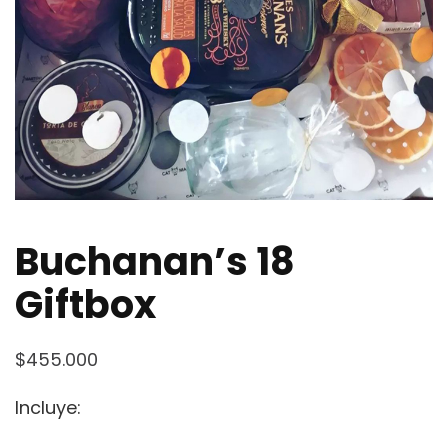
Buchanan’s 18
Giftbox
$
455.000
Incluye: