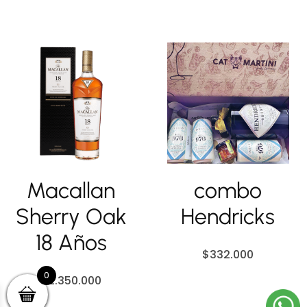
Macallan
combo
Sherry Oak
Hendricks
18 Años
$
332.000
0
$
2.350.000