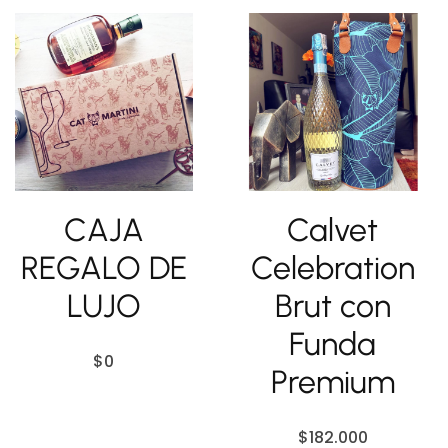
CAJA
Calvet
REGALO DE
Celebration
LUJO
Brut con
Funda
$
0
Premium
$
182.000