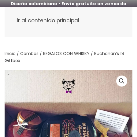
Diseño colombiano • Envío gratuito en zonas de
cobertura
Ir al contenido principal
Inicio
/
Combos
/
REGALOS CON WHISKY
/ Buchanan’s 18
Giftbox