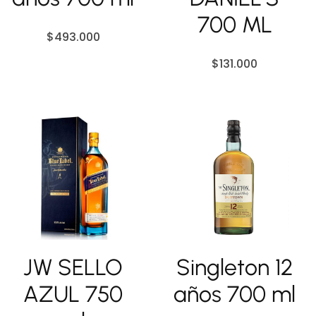
700 ML
$
493.000
$
131.000
JW SELLO
Singleton 12
AZUL 750
años 700 ml