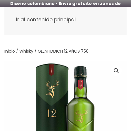
Diseño colombiano • Envío gratuito en zonas de
cobertura
Ir al contenido principal
Inicio
/
Whisky
/ GLENFIDDICH 12 AÑOS 750