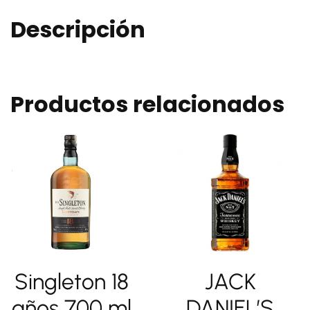
Descripción
Productos relacionados
Singleton 18
JACK
años 700 ml
DANIEL’S