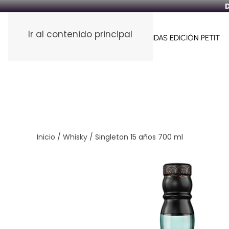
D
Ir al contenido principal
HOME
FUNDAS PARA VINOS
FUNDAS EDICIÓN PETIT
Inicio
/
Whisky
/ Singleton 15 años 700 ml