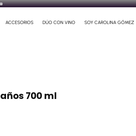
ra
ACCESORIOS
DÚO CON VINO
SOY CAROLINA GÓMEZ
 años 700 ml