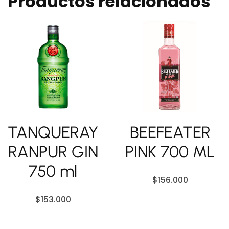
Productos relacionados
TANQUERAY
BEEFEATER
RANPUR GIN
PINK 700 ML
750 ml
$
156.000
$
153.000