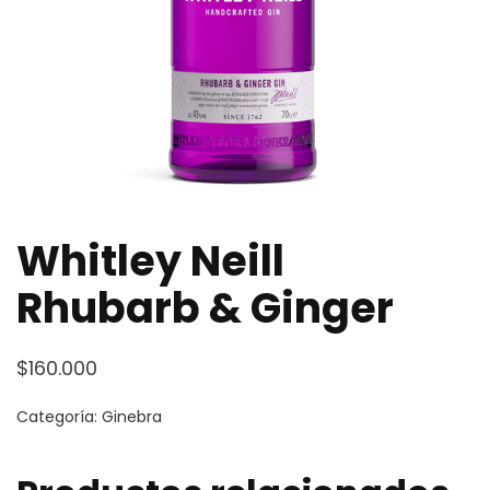
Whitley Neill
Rhubarb & Ginger
$
160.000
Categoría:
Ginebra