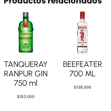
Productos relacionados
TANQUERAY
BEEFEATER
RANPUR GIN
700 ML
750 ml
$
138.000
$
153.000