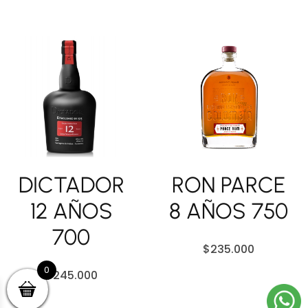
DICTADOR
RON PARCE
12 AÑOS
8 AÑOS 750
700
$
235.000
0
$
245.000