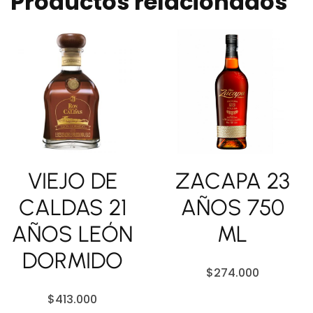
Productos relacionados
VIEJO DE
ZACAPA 23
CALDAS 21
AÑOS 750
AÑOS LEÓN
ML
DORMIDO
$
274.000
$
413.000