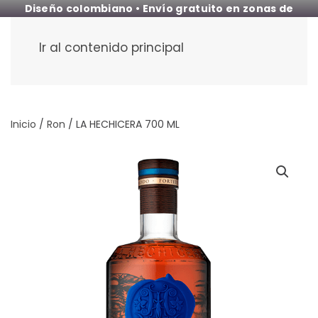
Diseño colombiano • Envío gratuito en zonas de
cobertura
Ir al contenido principal
Inicio
/
Ron
/ LA HECHICERA 700 ML