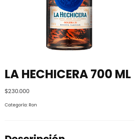
LA HECHICERA 700 ML
$
230.000
Categoría:
Ron
Descripción