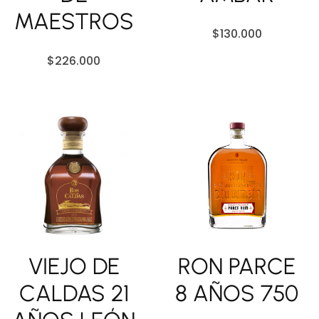
MAESTROS
$
130.000
$
226.000
VIEJO DE
RON PARCE
CALDAS 21
8 AÑOS 750