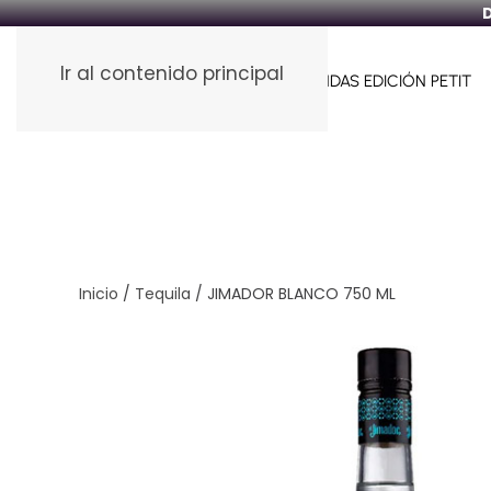
D
Ir al contenido principal
HOME
FUNDAS PARA VINOS
FUNDAS EDICIÓN PETIT
Inicio
/
Tequila
/ JIMADOR BLANCO 750 ML