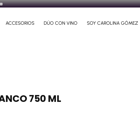
ra
ACCESORIOS
DÚO CON VINO
SOY CAROLINA GÓMEZ
ANCO 750 ML