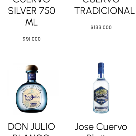
SILVER 750
TRADICIONAL
ML
$
133.000
$
91.000
DON JULIO
Jose Cuervo