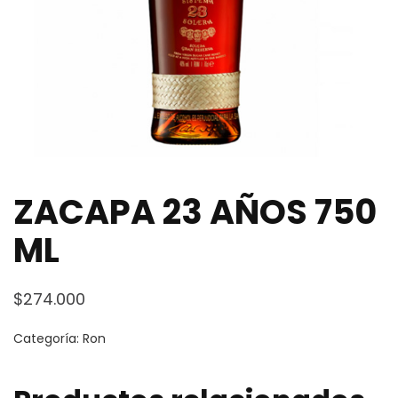
ZACAPA 23 AÑOS 750
ML
$
274.000
Categoría:
Ron