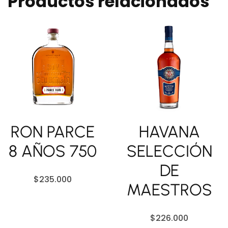
Productos relacionados
RON PARCE
HAVANA
8 AÑOS 750
SELECCIÓN
DE
$
235.000
MAESTROS
$
226.000