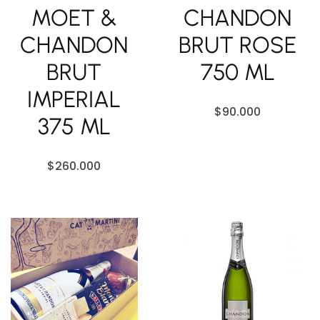
MOET &
CHANDON
CHANDON
BRUT ROSE
BRUT
750 ML
IMPERIAL
$
90.000
375 ML
$
260.000