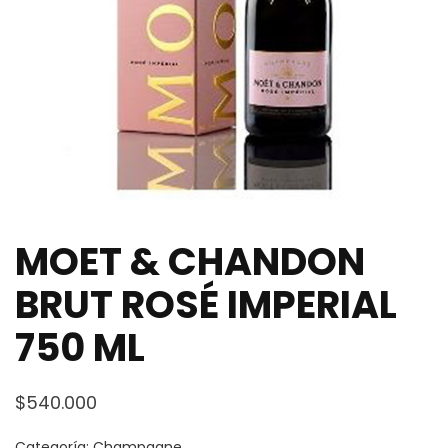
MOET & CHANDON
BRUT ROSÉ IMPERIAL
750 ML
$
540.000
Categoría:
Champagne