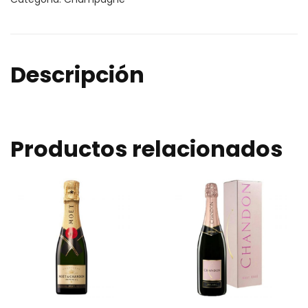
Descripción
Productos relacionados