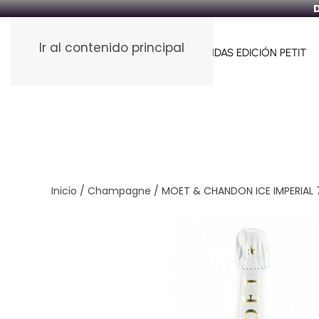
D
Ir al contenido principal
HOME
FUNDAS PARA VINOS
FUNDAS EDICIÓN PETIT
Inicio
/
Champagne
/ MOET & CHANDON ICE IMPERIAL 