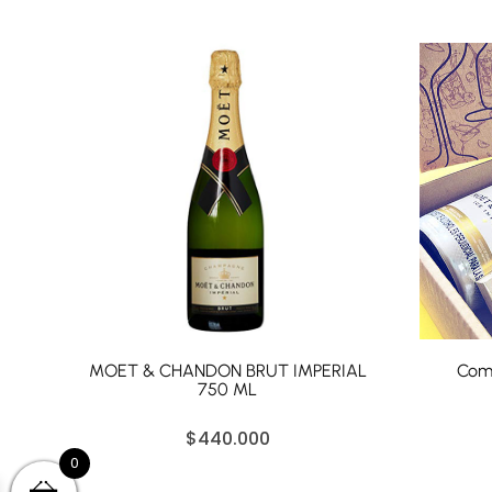
MOET & CHANDON BRUT IMPERIAL
Com
750 ML
$
440.000
0