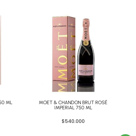
50 ML
MOET & CHANDON BRUT ROSÉ
IMPERIAL 750 ML
$
540.000