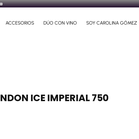
ra
ACCESORIOS
DÚO CON VINO
SOY CAROLINA GÓMEZ
NDON ICE IMPERIAL 750