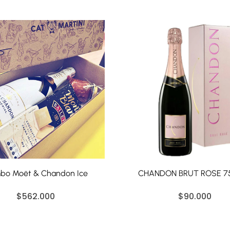
bo Moët & Chandon Ice
CHANDON BRUT ROSE 7
$
562.000
$
90.000