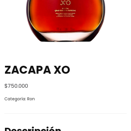
ZACAPA XO
$
750.000
Categoría:
Ron
Descripción