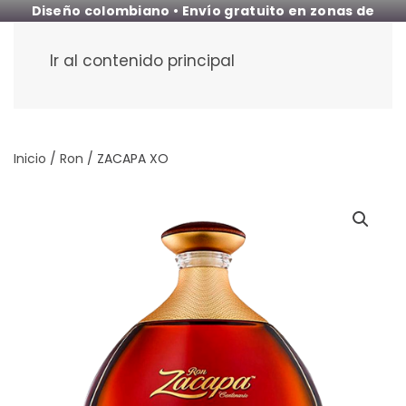
Diseño colombiano • Envío gratuito en zonas de
cobertura
Ir al contenido principal
Inicio
/
Ron
/ ZACAPA XO