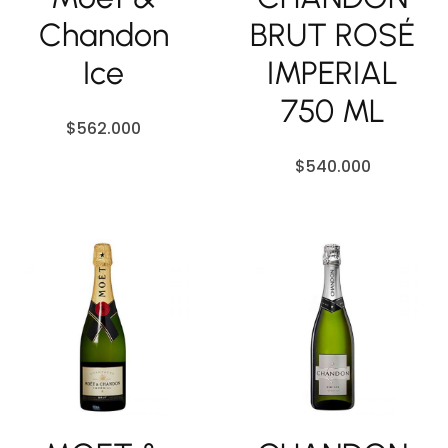
Chandon
BRUT ROSÉ
Ice
IMPERIAL
750 ML
$
562.000
$
540.000