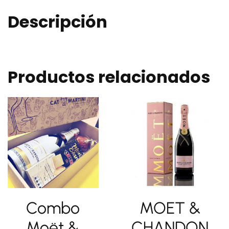
Descripción
Productos relacionados
Combo
MOET &
Moët &
CHANDON