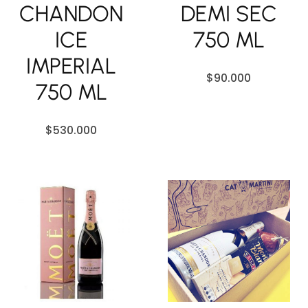
CHANDON
DEMI SEC
ICE
750 ML
IMPERIAL
$
90.000
750 ML
$
530.000